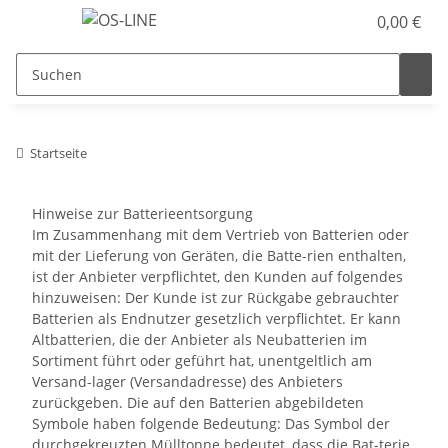
0,00 €
Startseite
Hinweise zur Batterieentsorgung
Im Zusammenhang mit dem Vertrieb von Batterien oder
mit der Lieferung von Geräten, die Batte-rien enthalten,
ist der Anbieter verpflichtet, den Kunden auf folgendes
hinzuweisen: Der Kunde ist zur Rückgabe gebrauchter
Batterien als Endnutzer gesetzlich verpflichtet. Er kann
Altbatterien, die der Anbieter als Neubatterien im
Sortiment führt oder geführt hat, unentgeltlich am
Versand-lager (Versandadresse) des Anbieters
zurückgeben. Die auf den Batterien abgebildeten
Symbole haben folgende Bedeutung: Das Symbol der
durchgekreuzten Mülltonne bedeutet, dass die Bat-terie