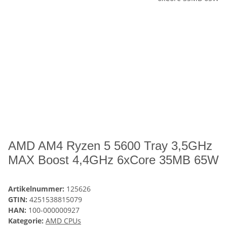
AMD AM4 Ryzen 5 5600 Tray 3,5GHz
MAX Boost 4,4GHz 6xCore 35MB 65W
Artikelnummer:
125626
GTIN:
4251538815079
HAN:
100-000000927
Kategorie:
AMD CPUs