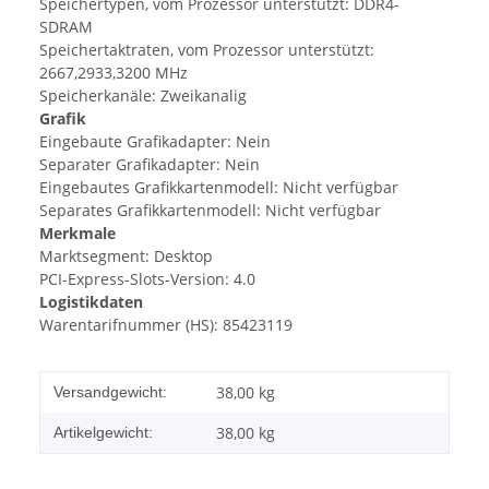
Speichertypen, vom Prozessor unterstützt: DDR4-
SDRAM
Speichertaktraten, vom Prozessor unterstützt:
2667,2933,3200 MHz
Speicherkanäle: Zweikanalig
Grafik
Eingebaute Grafikadapter: Nein
Separater Grafikadapter: Nein
Eingebautes Grafikkartenmodell: Nicht verfügbar
Separates Grafikkartenmodell: Nicht verfügbar
Merkmale
Marktsegment: Desktop
PCI-Express-Slots-Version: 4.0
Logistikdaten
Warentarifnummer (HS): 85423119
38,00 kg
Versandgewicht:
38,00
kg
Artikelgewicht: