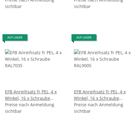
sichtbar
sichtbar
AUF LAGER
AUF LAGER
EFB Anreihsatz fr PEL, 4 x
EFB Anreihsatz fr PEL, 4 x
Winkel, 16 x Schraube
Winkel, 16 x Schraube
RAL7035
Preise nach Anmeldung
RAL9005
Preise nach Anmeldung
sichtbar
sichtbar