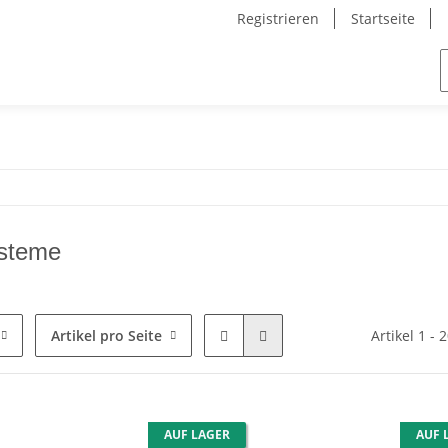
Registrieren
Startseite
steme
Artikel pro Seite
Artikel 1 - 
AUF LAGER
AUF 