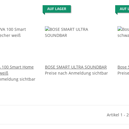
AUF LAGER
AUF 
A 100 Smart Home
BOSE SMART ULTRA SOUNDBAR
Bose 
weiß
Preise nach Anmeldung sichtbar
Preis
nmeldung sichtbar
Artikel 1 - 