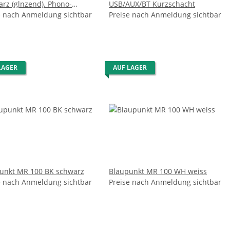
arz (glnzend). Phono-
USB/AUX/BT Kurzschacht
strker)
e nach Anmeldung sichtbar
Preise nach Anmeldung sichtbar
LAGER
AUF LAGER
unkt MR 100 BK schwarz
Blaupunkt MR 100 WH weiss
e nach Anmeldung sichtbar
Preise nach Anmeldung sichtbar