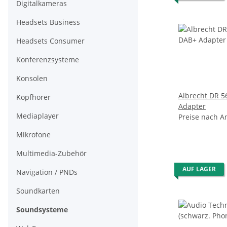
Digitalkameras
Headsets Business
Headsets Consumer
Konferenzsysteme
Konsolen
Albrecht DR 5
Kopfhörer
Adapter
Mediaplayer
Preise nach A
Mikrofone
Multimedia-Zubehör
AUF LAGER
Navigation / PNDs
Soundkarten
Soundsysteme