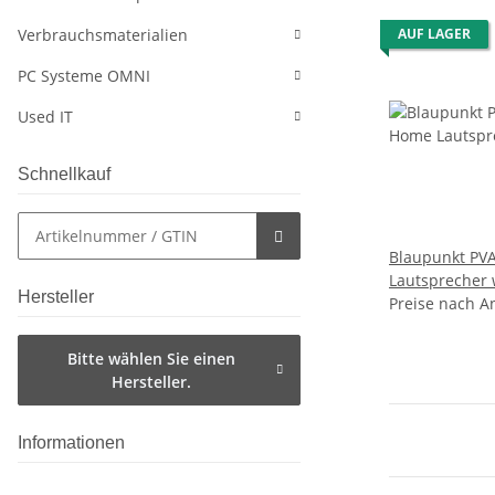
Verbrauchsmaterialien
AUF LAGER
PC Systeme OMNI
Used IT
Schnellkauf
Blaupunkt PV
Lautsprecher 
Hersteller
Preise nach A
Bitte wählen Sie einen
Hersteller.
Informationen