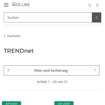
Startseite
TRENDnet
Filter und Sortierung
Artikel 1 - 20 von 51
AUF LAGER
AUF LAGER