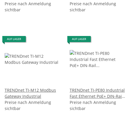
Mini
Preise nach Anmeldung
Preise nach Anmeldung
sichtbar
sichtbar
AUF LAGER
AUF LAGER
TRENDnet TI-M12 Modbus
TRENDnet TI-PE80 Industrial
Gateway Industrial
Fast Ethernet PoE+ DIN-Rail
Preise nach Anmeldung
Switch 8-Port
Preise nach Anmeldung
sichtbar
sichtbar