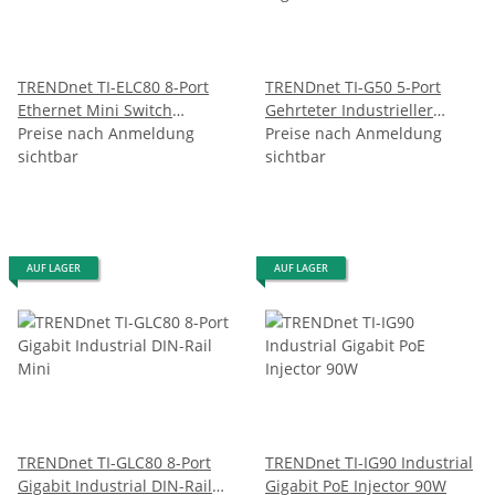
TRENDnet TI-ELC80 8-Port
TRENDnet TI-G50 5-Port
Ethernet Mini Switch
Gehrteter Industrieller
Industrial DIN-Rail
Preise nach Anmeldung
Gigabit DIN-Rail Switch
Preise nach Anmeldung
sichtbar
sichtbar
AUF LAGER
AUF LAGER
TRENDnet TI-GLC80 8-Port
TRENDnet TI-IG90 Industrial
Gigabit Industrial DIN-Rail
Gigabit PoE Injector 90W