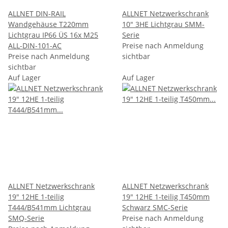
ALLNET DIN-RAIL
ALLNET Netzwerkschrank
Wandgehäuse T220mm
10" 3HE Lichtgrau SMM-
Lichtgrau IP66 ÜS 16x M25
Serie
ALL-DIN-101-AC
Preise nach Anmeldung
Preise nach Anmeldung
sichtbar
sichtbar
Auf Lager
Auf Lager
ALLNET Netzwerkschrank
ALLNET Netzwerkschrank
19" 12HE 1-teilig
19" 12HE 1-teilig T450mm
T444/B541mm Lichtgrau
Schwarz SMC-Serie
SMQ-Serie
Preise nach Anmeldung