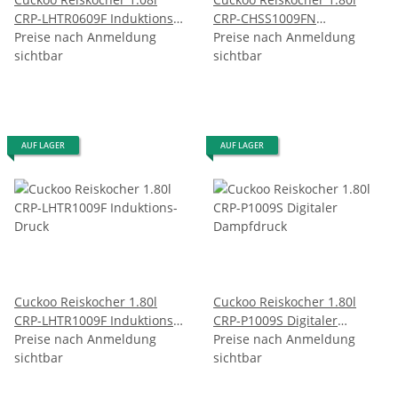
CRP-LHTR0609F Induktions-
CRP-CHSS1009FN
Druck
Preise nach Anmeldung
Induktions-Druck
Preise nach Anmeldung
sichtbar
sichtbar
AUF LAGER
AUF LAGER
Cuckoo Reiskocher 1.80l
Cuckoo Reiskocher 1.80l
CRP-LHTR1009F Induktions-
CRP-P1009S Digitaler
Druck
Preise nach Anmeldung
Dampfdruck
Preise nach Anmeldung
sichtbar
sichtbar