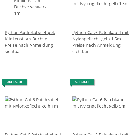
Python Audiokabel 4-pol.
Python Cat.6 Patchkabel mit
Klinkenst. an Buchse
Nylongeflecht gelb 1,5m
schwarz 1m
Preise nach Anmeldung
Preise nach Anmeldung
sichtbar
sichtbar
AUF LAGER
AUF LAGER
Python Cat.6 Patchkabel mit
Python Cat.6 Patchkabel mit