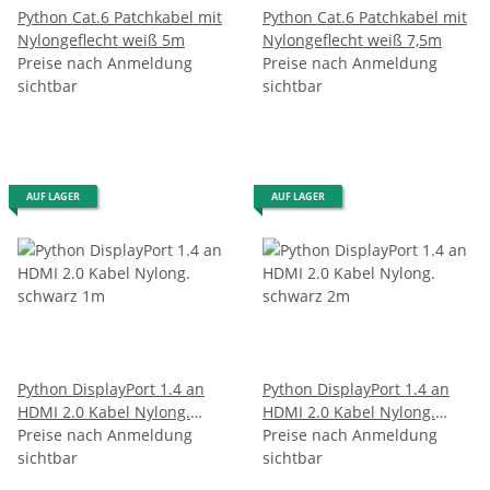
Python Cat.6 Patchkabel mit
Python Cat.6 Patchkabel mit
Nylongeflecht weiß 5m
Nylongeflecht weiß 7,5m
Preise nach Anmeldung
Preise nach Anmeldung
sichtbar
sichtbar
AUF LAGER
AUF LAGER
Python DisplayPort 1.4 an
Python DisplayPort 1.4 an
HDMI 2.0 Kabel Nylong.
HDMI 2.0 Kabel Nylong.
schwarz 1m
Preise nach Anmeldung
schwarz 2m
Preise nach Anmeldung
sichtbar
sichtbar