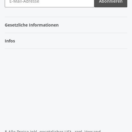
Abonnieren
Gesetzliche Informationen
Infos
* Alle Preise inkl. gesetzlicher USt., zzgl.
Versand