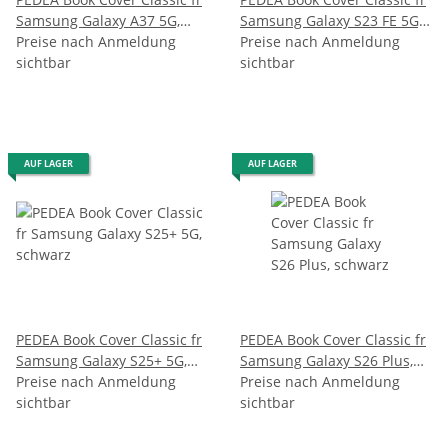
Samsung Galaxy A37 5G,
Samsung Galaxy S23 FE 5G,
schwarz
Preise nach Anmeldung
schwarz
Preise nach Anmeldung
sichtbar
sichtbar
AUF LAGER
AUF LAGER
PEDEA Book Cover Classic fr
PEDEA Book Cover Classic fr
Samsung Galaxy S25+ 5G,
Samsung Galaxy S26 Plus,
schwarz
Preise nach Anmeldung
schwarz
Preise nach Anmeldung
sichtbar
sichtbar