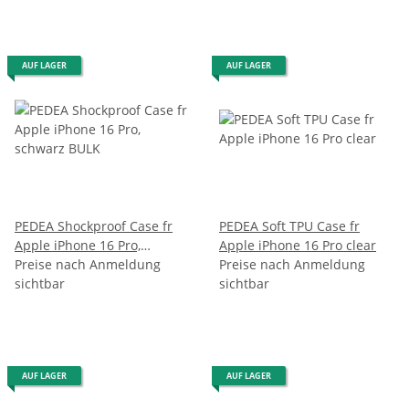
AUF LAGER
AUF LAGER
PEDEA Shockproof Case fr
PEDEA Soft TPU Case fr
Apple iPhone 16 Pro,
Apple iPhone 16 Pro clear
schwarz BULK
Preise nach Anmeldung
Preise nach Anmeldung
sichtbar
sichtbar
AUF LAGER
AUF LAGER