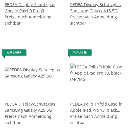
PEDEA Display-Schutzglas
PEDEA Display-Schutzglas
Google Pixel 9 Pro XL
Samsung Galaxy A15 5G,
Preise nach Anmeldung
A15 LTE
Preise nach Anmeldung
sichtbar
sichtbar
AUF LAGER
AUF LAGER
PEDEA Display-Schutzglas
PEDEA Folio Trifold Case fr
Samsung Galaxy A25 5G
Apple iPad Pro 13, black
Preise nach Anmeldung
(M4/M5)
Preise nach Anmeldung
sichtbar
sichtbar