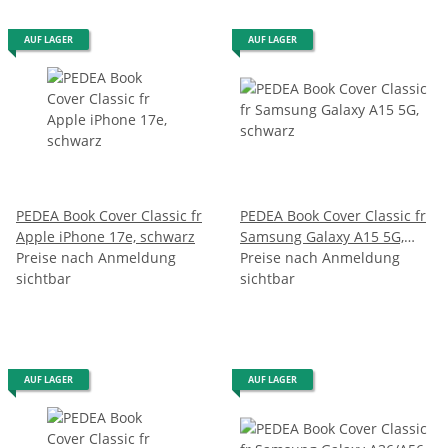
AUF LAGER
AUF LAGER
PEDEA Book Cover Classic fr
PEDEA Book Cover Classic fr
Apple iPhone 17e, schwarz
Samsung Galaxy A15 5G,
Preise nach Anmeldung
schwarz
Preise nach Anmeldung
sichtbar
sichtbar
AUF LAGER
AUF LAGER