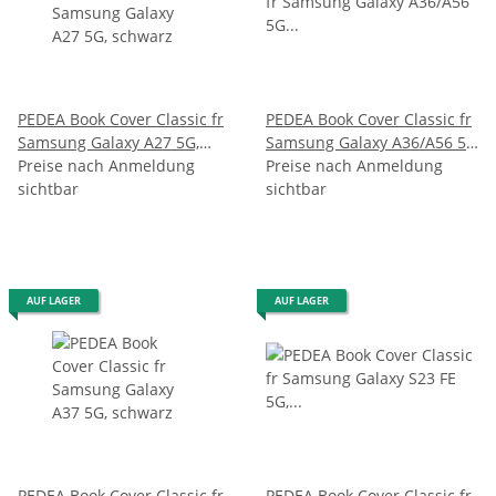
PEDEA Book Cover Classic fr
PEDEA Book Cover Classic fr
Samsung Galaxy A27 5G,
Samsung Galaxy A36/A56 5G
schwarz
Preise nach Anmeldung
schwarz
Preise nach Anmeldung
sichtbar
sichtbar
AUF LAGER
AUF LAGER
PEDEA Book Cover Classic fr
PEDEA Book Cover Classic fr