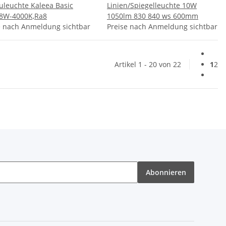
uleuchte Kaleea Basic
Linien/Spiegelleuchte 10W
8W-4000K,Ra8
1050lm 830 840 ws 600mm
e nach Anmeldung sichtbar
Preise nach Anmeldung sichtbar
Artikel 1 - 20 von 22
1
2
Abonnieren