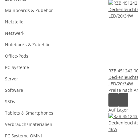
Mainboards & Zubehör
Netzteile
Netzwerk
Notebooks & Zubehör
Office-Pods
PC-Systeme
RZB 451242.0
Deckenleuchte
Server
LED/20/34W
Software
Preise nach A
SSDs
Auf Lager
Tablets & Smartphones
Verbrauchsmaterialien
PC Systeme OMNI