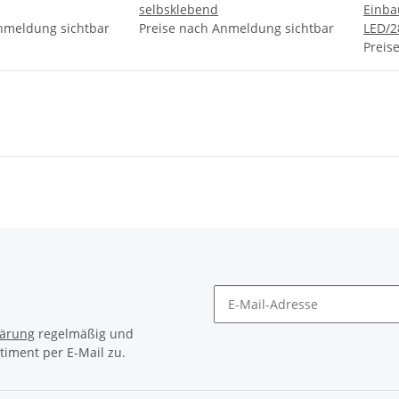
selbsklebend
Einba
nmeldung sichtbar
Preise nach Anmeldung sichtbar
LED/2
Preis
lärung
regelmäßig und
timent per E-Mail zu.