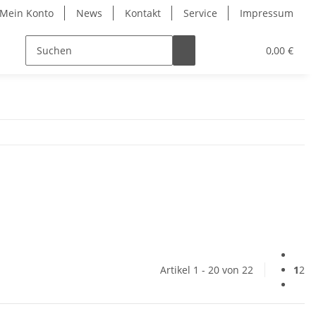
Mein Konto
News
Kontakt
Service
Impressum
0,00 €
Artikel 1 - 20 von 22
1
2