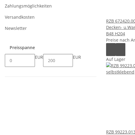
Zahlungsmöglichkeiten
Versandkosten
RZB 672420.00
Decken- u.Wa
Newsletter
B48 H204
Preise nach A
Preisspanne
EUR
EUR
Auf Lager
RZB 99223.013