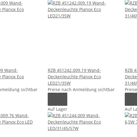
09 Wand-
RZB 451242.009.19 Wand-
RZB 4
 Planox Eco
Deckenleuchte Planox Eco
Decke
LED21/35W
31/46
nmeldung sichtbar
Preise nach Anmeldung sichtbar
Preis
Auf Lager
Auf L