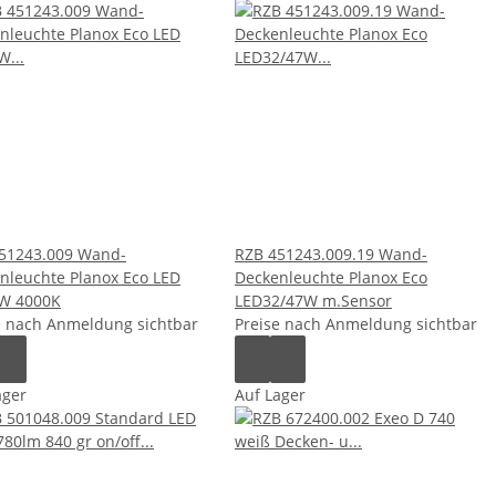
51243.009 Wand-
RZB 451243.009.19 Wand-
nleuchte Planox Eco LED
Deckenleuchte Planox Eco
W 4000K
LED32/47W m.Sensor
e nach Anmeldung sichtbar
Preise nach Anmeldung sichtbar
ager
Auf Lager