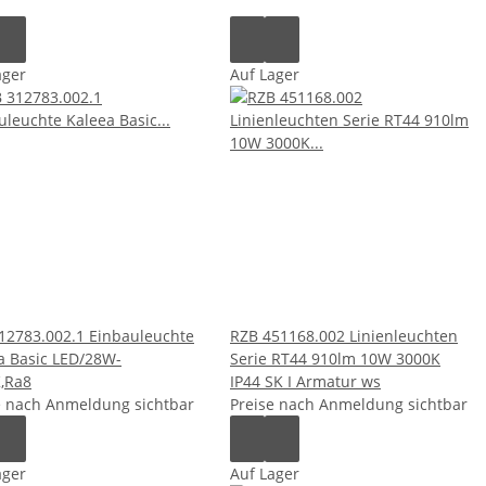
ager
Auf Lager
12783.002.1 Einbauleuchte
RZB 451168.002 Linienleuchten
a Basic LED/28W-
Serie RT44 910lm 10W 3000K
,Ra8
IP44 SK I Armatur ws
e nach Anmeldung sichtbar
Preise nach Anmeldung sichtbar
ager
Auf Lager