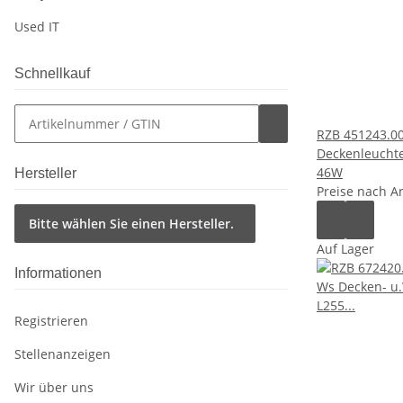
Used IT
Schnellkauf
RZB 451243.0
Deckenleuchte
46W
Hersteller
Preise nach A
Bitte wählen Sie einen Hersteller.
Auf Lager
Informationen
Registrieren
Stellenanzeigen
Wir über uns