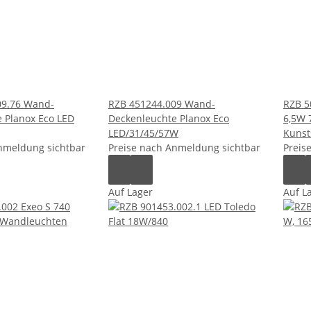
09.76 Wand-
RZB 451244.009 Wand-
RZB 5
 Planox Eco LED
Deckenleuchte Planox Eco
6,5W 
LED/31/45/57W
Kunst
nmeldung sichtbar
Preise nach Anmeldung sichtbar
Preis
Auf Lager
Auf L