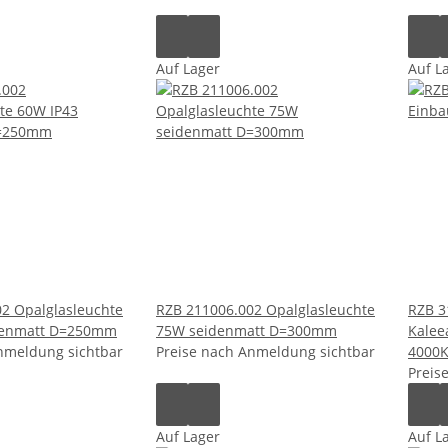
Auf Lager
Auf L
2 Opalglasleuchte
RZB 211006.002 Opalglasleuchte
RZB 3
denmatt D=250mm
75W seidenmatt D=300mm
Kalee
nmeldung sichtbar
Preise nach Anmeldung sichtbar
4000K
Preis
Auf Lager
Auf L